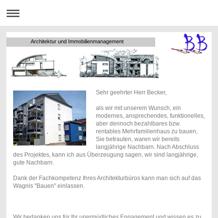
Architektur und Immobilienmanagement
Sehr geehrter Herr Becker,
als wir mit unserem Wunsch, ein
modernes, ansprechendes, funktionelles,
aber dennoch bezahlbares bzw.
rentables Mehrfamilienhaus zu bauen,
Sie betrauten, waren wir bereits
langjährige Nachbarn. Nach Abschluss
des Projektes, kann ich aus Überzeugung sagen, wir sind langjährige,
gute Nachbarn.
Dank der Fachkompetenz Ihres Architekturbüros kann man sich auf das
Wagnis "Bauen" einlassen.
Wir bedanken uns für Ihr unermüdliches Engagement und wissen es zu