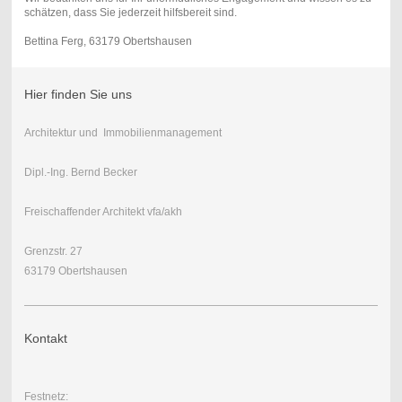
schätzen, dass Sie jederzeit hilfsbereit sind.
Bettina Ferg, 63179 Obertshausen
Hier finden Sie uns
Architektur und Immobilienmanagement
Dipl.-Ing. Bernd Becker
Freischaffender Architekt vfa/akh
Grenzstr. 27
63179 Obertshausen
Kontakt
Festnetz: